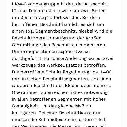
LKW-Dachbaugruppe bildet, der Ausschnitt 
für das Dachfenster jeweils an zwei Seiten 
um 0,5 mm vergrößert werden. Bei dem 
betroffenen Beschnitt handelt es sich um 
einen sog. Segmentbeschnitt, hierbei wird die 
Beschnittoperation aufgrund der großen 
Gesamtlänge des Beschnittes in mehreren 
Umformoperationen segmentweise 
durchgeführt. Für diese Änderung waren zwei 
Werkzeuge des Werkzeugsatzes betroffen. 
Die betroffene Schnittlänge beträgt ca. 1.400 
mm in sieben Beschnittsegmenten. Um einen 
sauberen Beschnitt des Blechs über mehrere 
Operationen zu erreichen, ist es notwendig, 
in allen betroffenen Segmenten mit hoher 
Genauigkeit, um das gleiche Maß zu 
korrigieren. Bei einer Beschnittkorrektur 
müssen die Schneidleisten im unteren Teil 
des Werkzeuges, die Messer im oberen Teil 