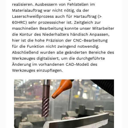
realisieren. Ausbessern von Fehlstellen im 
Materialauftrag war nicht nötig, da der 
Laserschweißprozess auch für Hartauftrag (> 
60HRC) sehr prozesssicher ist. Zeitgleich zur 
maschinellen Bearbeitung konnte unser Mitarbeiter 
die Kontur des Niederhalters händisch Anpassen, 
hier ist die hohe Präzision der CNC-Bearbeitung 
für die Funktion nicht zwingend notwendig. 
Abschließend wurden alle geänderten Bereiche des 
Werkzeuges digitalisiert, um die durchgeführte 
Änderung im vorhandenen CAD-Modell des 
Werkzeuges einzupflegen.