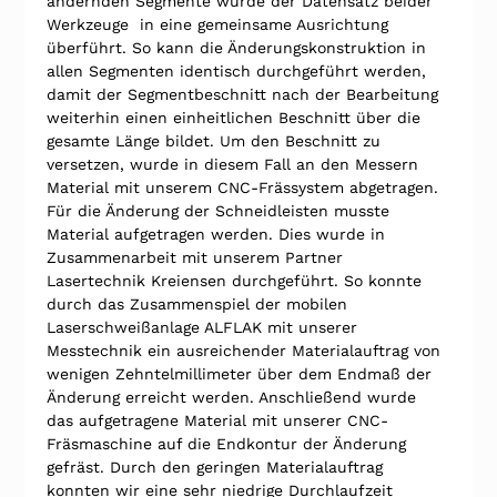
ändernden Segmente wurde der Datensatz beider 
Werkzeuge  in eine gemeinsame Ausrichtung 
überführt. So kann die Änderungskonstruktion in 
allen Segmenten identisch durchgeführt werden, 
damit der Segmentbeschnitt nach der Bearbeitung 
weiterhin einen einheitlichen Beschnitt über die 
gesamte Länge bildet. Um den Beschnitt zu 
versetzen, wurde in diesem Fall an den Messern 
Material mit unserem CNC-Frässystem abgetragen. 
Für die Änderung der Schneidleisten musste 
Material aufgetragen werden. Dies wurde in 
Zusammenarbeit mit unserem Partner 
Lasertechnik Kreiensen durchgeführt. So konnte 
durch das Zusammenspiel der mobilen 
Laserschweißanlage ALFLAK mit unserer 
Messtechnik ein ausreichender Materialauftrag von 
wenigen Zehntelmillimeter über dem Endmaß der 
Änderung erreicht werden. Anschließend wurde 
das aufgetragene Material mit unserer CNC-
Fräsmaschine auf die Endkontur der Änderung 
gefräst. Durch den geringen Materialauftrag 
konnten wir eine sehr niedrige Durchlaufzeit 