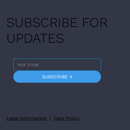
SUBSCRIBE FOR
UPDATES
SUBSCRIBE →
Legal Information
|
Data Policy