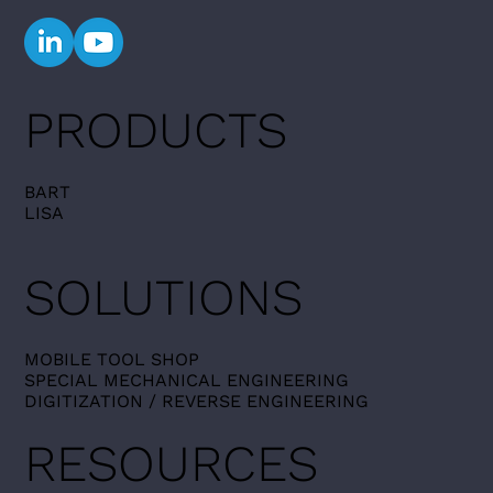
PRODUCTS
BART
LISA
SOLUTIONS
MOBILE TOOL SHOP​
SPECIAL MECHANICAL ENGINEERING
DIGITIZATION / REVERSE ENGINEERING
RESOURCES